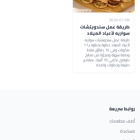
2026-07-08
طريقة عمل سندويتشات
سواريه لأعياد الميلاد
طريقة عمل سندويتشات سواريه
لأعياد الميلاد خطوة بخطوة بـ11
مكونات وفي 10 دقائق فقط.
وصفة سهلة ومجرّبة من مطبخ
دلوقتي تكفي 10 أفراد، بمقادير
دقيقة وخطوات واضحة.
روابط سريعة
أضف مطعمك
مساعدة