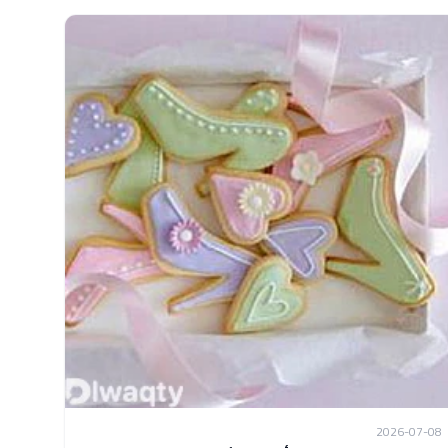
2026-07-08