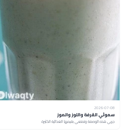
2026-07-08
سموثي القرفة واللوز والموز
جربي هذه الوصفة وتمتعي بقيمها الغذائية الكثيرة