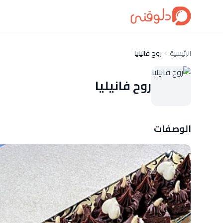
الرئيسية
روح فانيليا
روح فانيليا
الوصفات