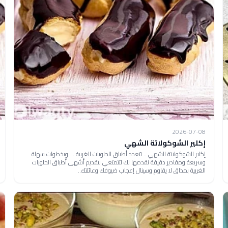
2026-07-08
إكلير الشوكولاتة الشهي
إكلير الشوكولاتة الشهي .. تتعدد أطباق الحلويات الغربية .. وبخطوات سهلة
وسريعة ومقادير دقيقة نقدمها لك لتتمتعي بتقديم أشهى أطباق الحلويات
الغربية بمذاق لا يقاوم وسينال إعجاب ضيوفك وعائلتك..