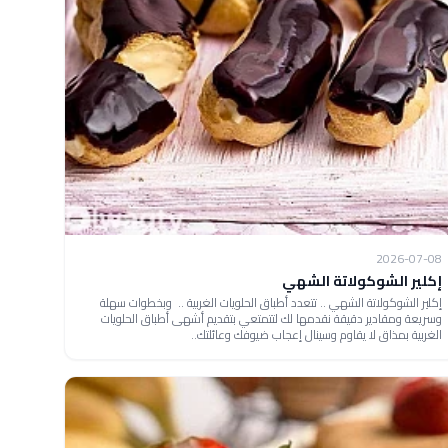
2026-07-08
إكلير الشوكولاتة الشهي
إكلير الشوكولاتة الشهي .. تتعدد أطباق الحلويات الغربية .. وبخطوات سهلة
وسريعة ومقادير دقيقة نقدمها لك لتتمتعي بتقديم أشهى أطباق الحلويات
الغربية بمذاق لا يقاوم وسينال إعجاب ضيوفك وعائلتك..