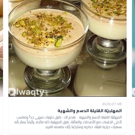
2026-07-08
المهلبيّة القليلة الدسم والشهية
المهلبيّة القليلة الدسم والشهية .. نقدم لك ، طبق حلويات شهي جداً ومناسب
لأحلى الجلسات مع الأصدقاء والعائلة، طبق المهلبية كله فائدة، وأيضاً يمتاز بأنه
بسعرات حرارية قليلة، حضريه وشاركينا رأيك بطعمه الفريد