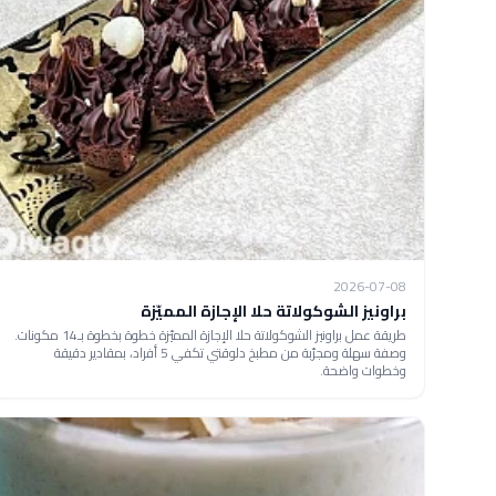
2026-07-08
براونيز الشوكولاتة حلا الإجازة المميّزة
طريقة عمل براونيز الشوكولاتة حلا الإجازة المميّزة خطوة بخطوة بـ14 مكونات.
وصفة سهلة ومجرّبة من مطبخ دلوقتي تكفي 5 أفراد، بمقادير دقيقة
وخطوات واضحة.