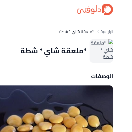
الرئيسية
*ملعقة شاي * شطة
*ملعقة شاي * شطة
الوصفات