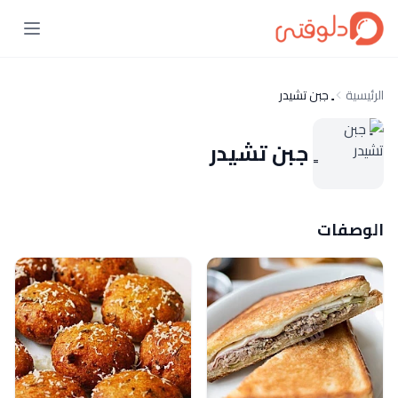
الرئيسية
ٍ جبن تشيدر
ٍ جبن تشيدر
الوصفات