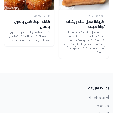
2026-07-08
2026-07-08
طريقة عمل سندويشات
كفته البطاطس بالجبن
تونة ميلت
بالفرن
طريقة عمل سندويشات تونة ميلت
كفته البطاطس بالجبن من الاطباق
خطوة بخطوة بـ11 مكونات وفي
سريعة التحضير غير المكلفة، تعلمي
15 دقيقة فقط. وصفة سهلة
معنا اليوم اسهل طريقة لتحضيرها.
ومجرّبة من مطبخ دلوقتي تكفي 4
أفراد، بمقادير دقيقة وخطوات
واضحة.
روابط سريعة
أضف مطعمك
مساعدة