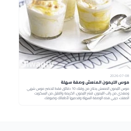
2026-07-08
موس الليمون المنعش وصفة سهلة
موس الليمون المنعش يحتاج من وقتك 10 دقائق فقط لتحضير موس شهي
ومغذي من رائب الليمون، قشر الليمون، الكريمة والقليل من البسكويت
المفتت، جربي هذه الوصفة السهلة وقدميها لأطفالك وضيوفك.