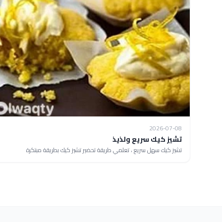
2026-07-08
تشيز كيك سريع ولذيذ
تشيز كيك سهل سريع ، تعلمي طريقة تحضير تشيز كيك بطريقة مبتكرة