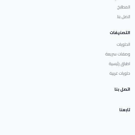
المطابخ
اتصل بنا
التصنيفات
الحلويات
وصفات سريعة
اطباق رئيسية
حلويات غربية
اتصل بنا
تابعنا