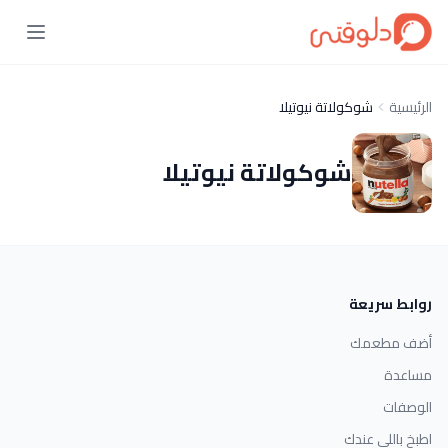
الرئيسية
شوكولاتة نيوتيلا
شوكولاتة نيوتيلا
روابط سريعة
أضف مطعمك
مساعدة
الوصفات
اطبخ باللي عندك