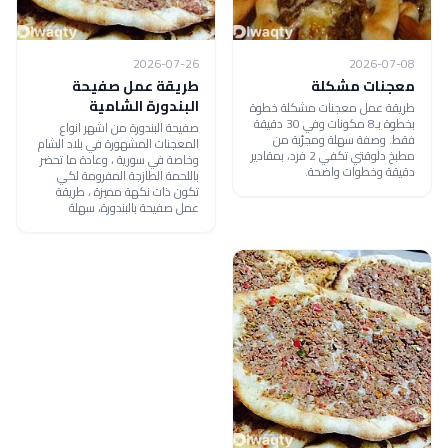
2026-07-26
2026-07-08
معجنات مشكلة
طريقة عمل صفيحة
البندورة الشامية
طريقة عمل معجنات مشكلة خطوة
بخطوة بـ8 مكونات وفي 30 دقيقة
صفيحة البندورة من اشهر انواع
فقط. وصفة سهلة ومجرّبة من
المعجنات المشهورة في بلاد الشام
مطبخ دلوقتي تكفي 2 فرد، بمقادير
وخاصة في سورية ، وعادة ما تحضر
دقيقة وخطوات واضحة.
باللحمة الطازجة المفرومة لكي
تكون ذات نكهة مميزة ، طريقة
عمل صفيحة بالبندورة، سهلة