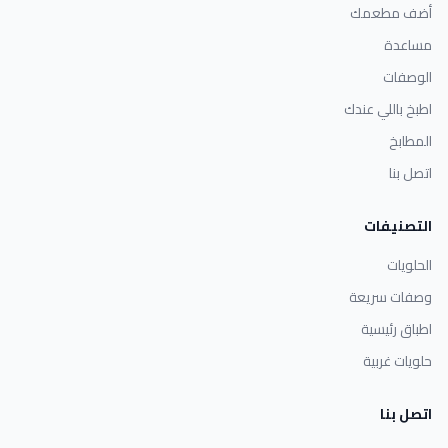
أضف مطعمك
مساعدة
الوصفات
اطبخ باللي عندك
المطابخ
اتصل بنا
التصنيفات
الحلويات
وصفات سريعة
اطباق رئيسية
حلويات غربية
اتصل بنا